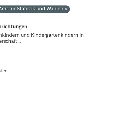
Amt für Statistik und Wahlen
inrichtungen
enkindern und Kindergartenkindern in
rschaft...
ufen.