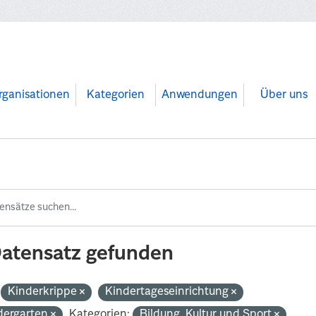
rganisationen
Kategorien
Anwendungen
Über uns
Datensatz gefunden
Kinderkrippe
Kindertageseinrichtung
dergarten
Kategorien:
Bildung, Kultur und Sport