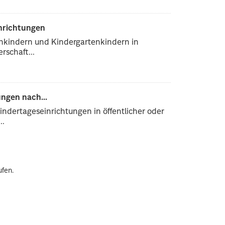
inrichtungen
enkindern und Kindergartenkindern in
rschaft...
ngen nach...
ndertageseinrichtungen in öffentlicher oder
..
ufen.