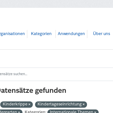
rganisationen
Kategorien
Anwendungen
Über uns
Datensätze gefunden
Kinderkrippe
Kindertageseinrichtung
dergarten
Kategorien:
Internationale Themen