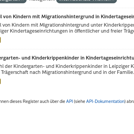
il von Kindern mit Migrationshintergrund in Kindertagese
l von Kindern mit Migrationshintergrund unter Kinderkripp
iger Kindertageseinrichtungen in öffentlicher und freier Träge
rgarten- und Kinderkrippenkinder in Kindertageseinrichtu
l der Kindergarten- und Kinderkrippenkinder in Leipziger Ki
r Trägerschaft nach Migrationshintergrund und in der Familie.
nnen dieses Register auch über die
API
(siehe
API-Dokumentation
) abr