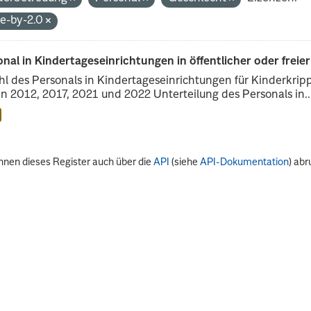
de-by-2.0
nal in Kindertageseinrichtungen in öffentlicher oder freie
l des Personals in Kindertageseinrichtungen für Kinderkrip
n 2012, 2017, 2021 und 2022 Unterteilung des Personals in..
nnen dieses Register auch über die
API
(siehe
API-Dokumentation
) abr