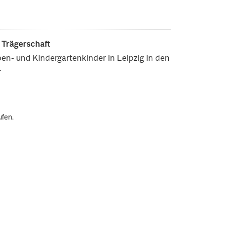
r Trägerschaft
pen- und Kindergartenkinder in Leipzig in den
.
ufen.