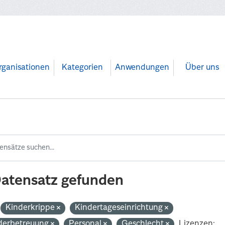
rganisationen
Kategorien
Anwendungen
Über uns
Datensatz gefunden
Kinderkrippe
Kindertageseinrichtung
derbetreuung
Personal
Geschlecht
Lizenzen: