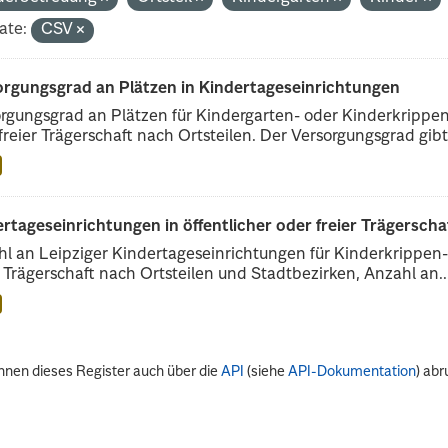
ate:
CSV
orgungsgrad an Plätzen in Kindertageseinrichtungen
rgungsgrad an Plätzen für Kindergarten- oder Kinderkrippenk
freier Trägerschaft nach Ortsteilen. Der Versorgungsgrad gibt.
rtageseinrichtungen in öffentlicher oder freier Trägerscha
l an Leipziger Kindertageseinrichtungen für Kinderkrippen- 
r Trägerschaft nach Ortsteilen und Stadtbezirken, Anzahl an..
nnen dieses Register auch über die
API
(siehe
API-Dokumentation
) abr