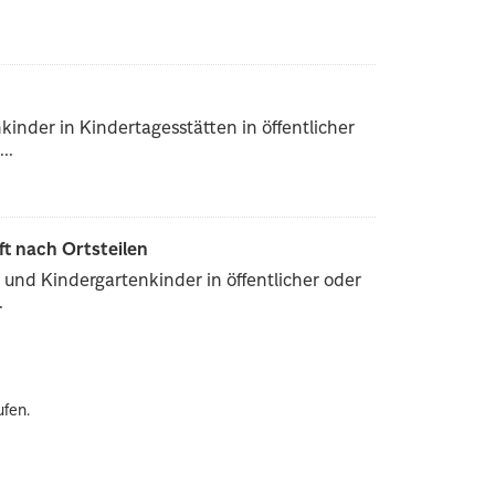
inder in Kindertagesstätten in öffentlicher
..
ft nach Ortsteilen
und Kindergartenkinder in öffentlicher oder
.
ufen.