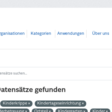
rganisationen
Kategorien
Anwendungen
Über uns
Datensätze gefunden
Kinderkrippe
Kindertageseinrichtung
derbetreuung
Ortsteil
Kindergarten
Kinder