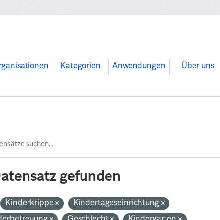
rganisationen
Kategorien
Anwendungen
Über uns
Datensatz gefunden
Kinderkrippe
Kindertageseinrichtung
derbetreuung
Geschlecht
Kindergarten