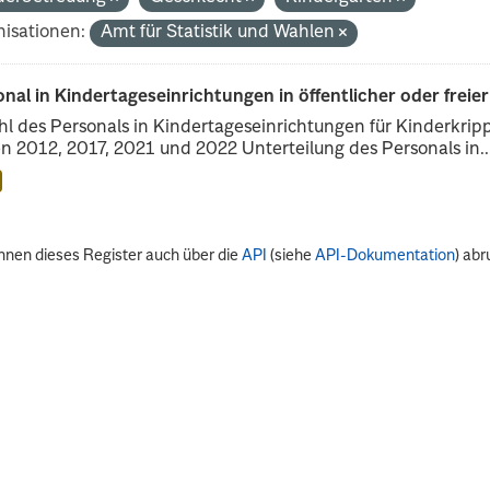
isationen:
Amt für Statistik und Wahlen
nal in Kindertageseinrichtungen in öffentlicher oder freie
l des Personals in Kindertageseinrichtungen für Kinderkrip
n 2012, 2017, 2021 und 2022 Unterteilung des Personals in..
nnen dieses Register auch über die
API
(siehe
API-Dokumentation
) abr