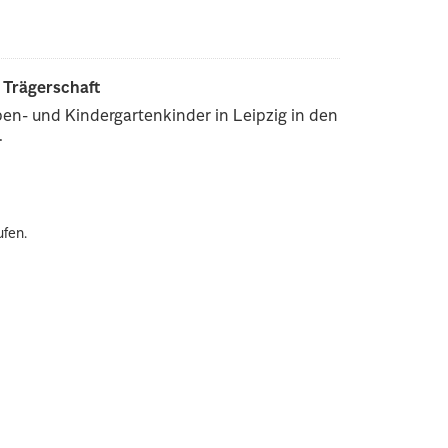
r Trägerschaft
pen- und Kindergartenkinder in Leipzig in den
.
ufen.