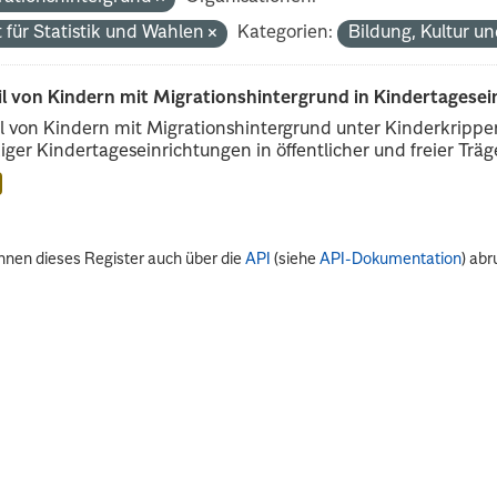
 für Statistik und Wahlen
Kategorien:
Bildung, Kultur u
il von Kindern mit Migrationshintergrund in Kindertagese
l von Kindern mit Migrationshintergrund unter Kinderkripp
iger Kindertageseinrichtungen in öffentlicher und freier Träge
nnen dieses Register auch über die
API
(siehe
API-Dokumentation
) abr