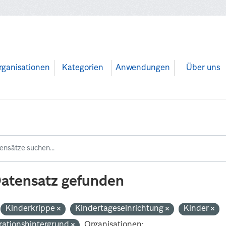
rganisationen
Kategorien
Anwendungen
Über uns
Datensatz gefunden
Kinderkrippe
Kindertageseinrichtung
Kinder
rationshintergrund
Organisationen: