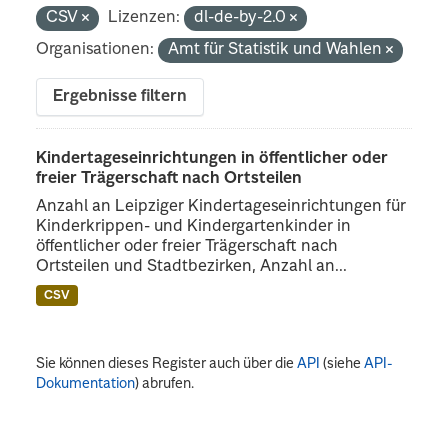
CSV
Lizenzen:
dl-de-by-2.0
Organisationen:
Amt für Statistik und Wahlen
Ergebnisse filtern
Kindertageseinrichtungen in öffentlicher oder
freier Trägerschaft nach Ortsteilen
Anzahl an Leipziger Kindertageseinrichtungen für
Kinderkrippen- und Kindergartenkinder in
öffentlicher oder freier Trägerschaft nach
Ortsteilen und Stadtbezirken, Anzahl an...
CSV
Sie können dieses Register auch über die
API
(siehe
API-
Dokumentation
) abrufen.