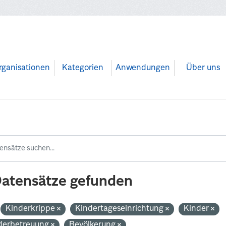
rganisationen
Kategorien
Anwendungen
Über uns
Datensätze gefunden
Kinderkrippe
Kindertageseinrichtung
Kinder
derbetreuung
Bevölkerung