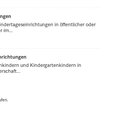
ungen
ndertageseinrichtungen in öffentlicher oder
 im...
inrichtungen
enkindern und Kindergartenkindern in
rschaft...
ufen.