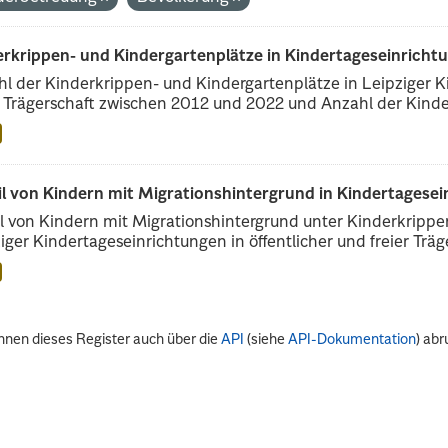
erkrippen- und Kindergartenplätze in Kindertageseinricht
l der Kinderkrippen- und Kindergartenplätze in Leipziger Ki
r Trägerschaft zwischen 2012 und 2022 und Anzahl der Kinder
il von Kindern mit Migrationshintergrund in Kindertagese
l von Kindern mit Migrationshintergrund unter Kinderkripp
iger Kindertageseinrichtungen in öffentlicher und freier Träge
nnen dieses Register auch über die
API
(siehe
API-Dokumentation
) abr