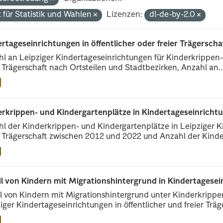
 für Statistik und Wahlen
Lizenzen:
dl-de-by-2.0
rtageseinrichtungen in öffentlicher oder freier Trägerscha
l an Leipziger Kindertageseinrichtungen für Kinderkrippen- 
r Trägerschaft nach Ortsteilen und Stadtbezirken, Anzahl an..
erkrippen- und Kindergartenplätze in Kindertageseinricht
l der Kinderkrippen- und Kindergartenplätze in Leipziger Ki
r Trägerschaft zwischen 2012 und 2022 und Anzahl der Kinder
il von Kindern mit Migrationshintergrund in Kindertagese
l von Kindern mit Migrationshintergrund unter Kinderkripp
iger Kindertageseinrichtungen in öffentlicher und freier Träge