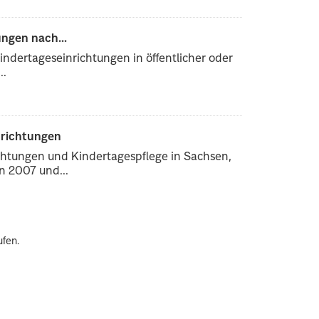
ngen nach...
ndertageseinrichtungen in öffentlicher oder
..
nrichtungen
chtungen und Kindertagespflege in Sachsen,
 2007 und...
ufen.