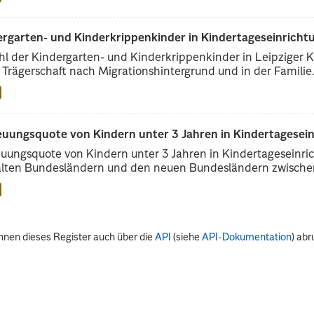
rgarten- und Kinderkrippenkinder in Kindertageseinrichtu
l der Kindergarten- und Kinderkrippenkinder in Leipziger Ki
r Trägerschaft nach Migrationshintergrund und in der Familie.
euungsquote von Kindern unter 3 Jahren in Kindertagesei
uungsquote von Kindern unter 3 Jahren in Kindertageseinri
alten Bundesländern und den neuen Bundesländern zwischen
nnen dieses Register auch über die
API
(siehe
API-Dokumentation
) abr