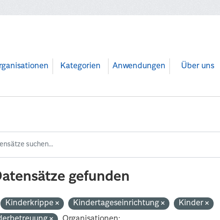
rganisationen
Kategorien
Anwendungen
Über uns
Datensätze gefunden
Kinderkrippe
Kindertageseinrichtung
Kinder
derbetreuung
Organisationen: