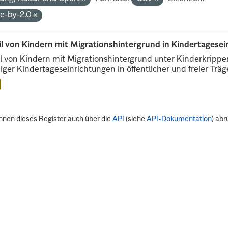
de-by-2.0
il von Kindern mit Migrationshintergrund in Kindertagese
l von Kindern mit Migrationshintergrund unter Kinderkripp
iger Kindertageseinrichtungen in öffentlicher und freier Träge
nnen dieses Register auch über die
API
(siehe
API-Dokumentation
) abr