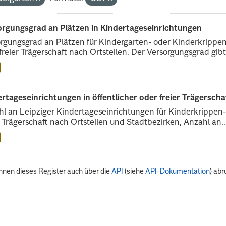
orgungsgrad an Plätzen in Kindertageseinrichtungen
rgungsgrad an Plätzen für Kindergarten- oder Kinderkrippenk
freier Trägerschaft nach Ortsteilen. Der Versorgungsgrad gibt.
rtageseinrichtungen in öffentlicher oder freier Trägerscha
l an Leipziger Kindertageseinrichtungen für Kinderkrippen- 
r Trägerschaft nach Ortsteilen und Stadtbezirken, Anzahl an..
nnen dieses Register auch über die
API
(siehe
API-Dokumentation
) abr