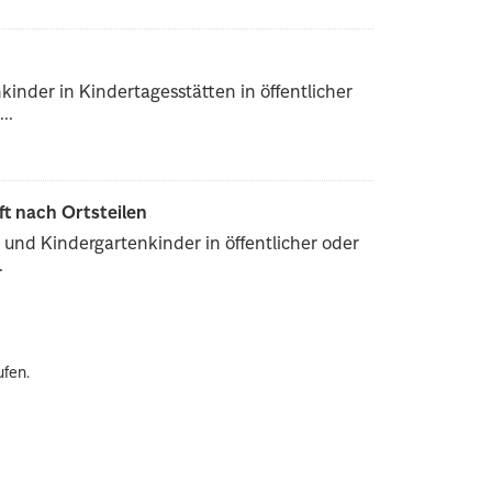
inder in Kindertagesstätten in öffentlicher
..
ft nach Ortsteilen
und Kindergartenkinder in öffentlicher oder
.
ufen.