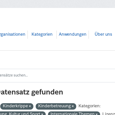
rganisationen
Kategorien
Anwendungen
Über uns
Datensatz gefunden
Kinderkrippe
Kinderbetreuung
Kategorien:
dung, Kultur und Sport
Internationale Themen
Lizenz