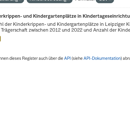
erkrippen- und Kindergartenplätze in Kindertageseinricht
l der Kinderkrippen- und Kindergartenplätze in Leipziger Ki
r Trägerschaft zwischen 2012 und 2022 und Anzahl der Kinder
nnen dieses Register auch über die
API
(siehe
API-Dokumentation
) abr