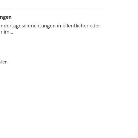
ungen
ndertageseinrichtungen in öffentlicher oder
 im...
ufen.