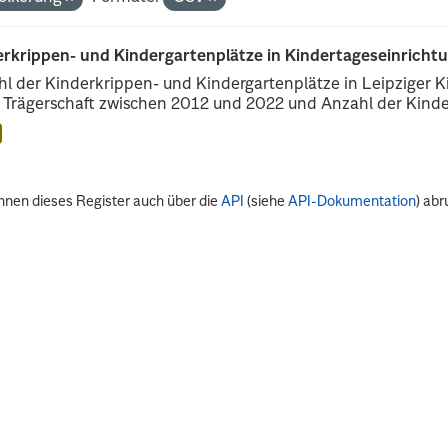
erkrippen- und Kindergartenplätze in Kindertageseinricht
l der Kinderkrippen- und Kindergartenplätze in Leipziger Ki
r Trägerschaft zwischen 2012 und 2022 und Anzahl der Kinder
nnen dieses Register auch über die
API
(siehe
API-Dokumentation
) abr