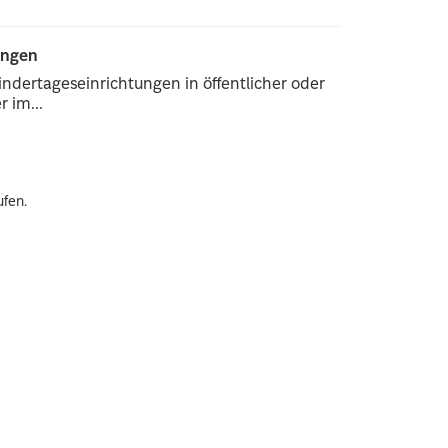
ungen
ndertageseinrichtungen in öffentlicher oder
 im...
ufen.