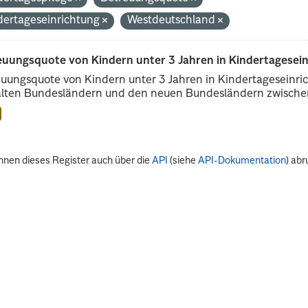
dertageseinrichtung
Westdeutschland
euungsquote von Kindern unter 3 Jahren in Kindertagesei
uungsquote von Kindern unter 3 Jahren in Kindertageseinri
alten Bundesländern und den neuen Bundesländern zwischen
nnen dieses Register auch über die
API
(siehe
API-Dokumentation
) abr