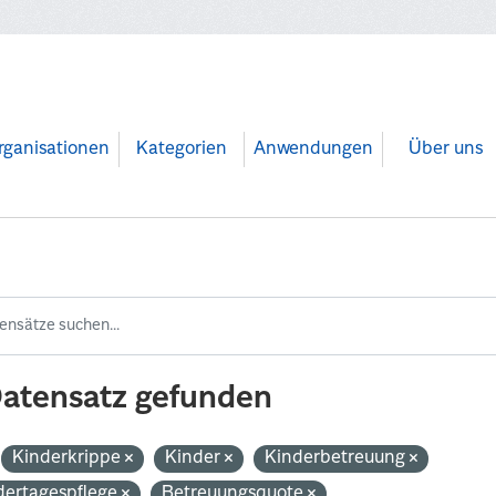
rganisationen
Kategorien
Anwendungen
Über uns
Datensatz gefunden
Kinderkrippe
Kinder
Kinderbetreuung
dertagespflege
Betreuungsquote