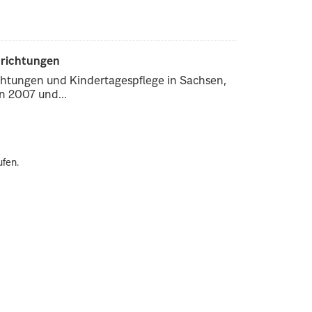
nrichtungen
chtungen und Kindertagespflege in Sachsen,
 2007 und...
ufen.