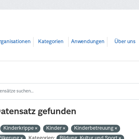
rganisationen
Kategorien
Anwendungen
Über uns
Datensatz gefunden
Kinderkrippe
Kinder
Kinderbetreuung
ölkerung
Kategorien:
Bildung, Kultur und Sport