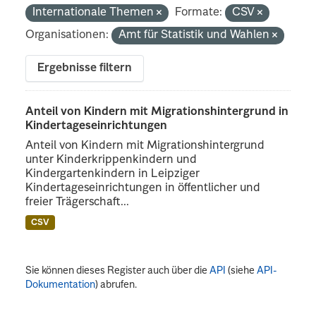
Internationale Themen
Formate:
CSV
Organisationen:
Amt für Statistik und Wahlen
Ergebnisse filtern
Anteil von Kindern mit Migrationshintergrund in
Kindertageseinrichtungen
Anteil von Kindern mit Migrationshintergrund
unter Kinderkrippenkindern und
Kindergartenkindern in Leipziger
Kindertageseinrichtungen in öffentlicher und
freier Trägerschaft...
CSV
Sie können dieses Register auch über die
API
(siehe
API-
Dokumentation
) abrufen.