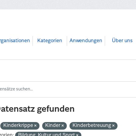
rganisationen
Kategorien
Anwendungen
Über uns
Datensatz gefunden
Kinderkrippe
Kinder
Kinderbetreuung
orien:
Bildung, Kultur und Sport