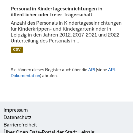
Personal in Kindertageseinrichtungen in
öffentlicher oder freier Trägerschaft
Anzahl des Personals in Kindertageseinrichtungen
für Kinderkrippen- und Kindergartenkinder in
Leipzig in den Jahren 2012, 2017, 2021 und 2022
Unterteilung des Personals in...
CSV
Sie können dieses Register auch über die
API
(siehe
API-
Dokumentation
) abrufen.
Impressum
Datenschutz
Barrierefreiheit
Über Open Data-Portal der Stadt Leipzig