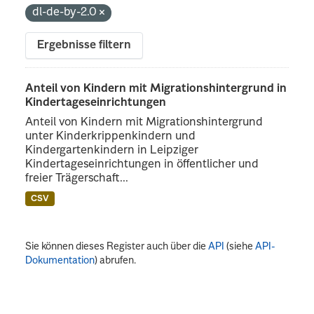
dl-de-by-2.0
Ergebnisse filtern
Anteil von Kindern mit Migrationshintergrund in
Kindertageseinrichtungen
Anteil von Kindern mit Migrationshintergrund
unter Kinderkrippenkindern und
Kindergartenkindern in Leipziger
Kindertageseinrichtungen in öffentlicher und
freier Trägerschaft...
CSV
Sie können dieses Register auch über die
API
(siehe
API-
Dokumentation
) abrufen.