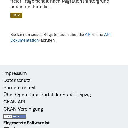
freier Trägerschaft nach Migrationshintergrund
und in der Familie...
CSV
Sie können dieses Register auch über die
API
(siehe
API-
Dokumentation
) abrufen.
Impressum
Datenschutz
Barrierefreiheit
Über Open Data-Portal der Stadt Leipzig
CKAN API
CKAN Vereinigung
Eingesetzte Software ist