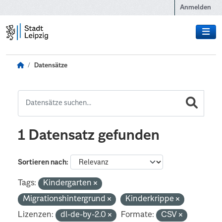
Zum Hauptinhalt wechseln
Anmelden
Datensätze
1 Datensatz gefunden
Sortieren nach
Tags:
Kindergarten
Migrationshintergrund
Kinderkrippe
Lizenzen:
dl-de-by-2.0
Formate:
CSV