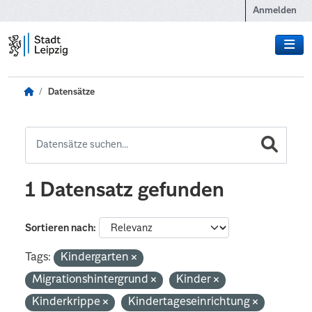
Zum Hauptinhalt wechseln
Anmelden
Datensätze
1 Datensatz gefunden
Sortieren nach
Tags:
Kindergarten
Migrationshintergrund
Kinder
Kinderkrippe
Kindertageseinrichtung