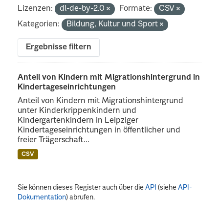
Lizenzen:
dl-de-by-2.0
Formate:
CSV
Kategorien:
Bildung, Kultur und Sport
Ergebnisse filtern
Anteil von Kindern mit Migrationshintergrund in
Kindertageseinrichtungen
Anteil von Kindern mit Migrationshintergrund
unter Kinderkrippenkindern und
Kindergartenkindern in Leipziger
Kindertageseinrichtungen in öffentlicher und
freier Trägerschaft...
CSV
Sie können dieses Register auch über die
API
(siehe
API-
Dokumentation
) abrufen.