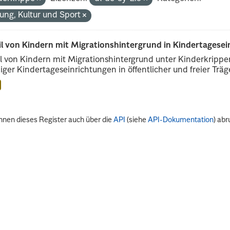
dung, Kultur und Sport
il von Kindern mit Migrationshintergrund in Kindertagese
l von Kindern mit Migrationshintergrund unter Kinderkripp
iger Kindertageseinrichtungen in öffentlicher und freier Träge
nnen dieses Register auch über die
API
(siehe
API-Dokumentation
) abr