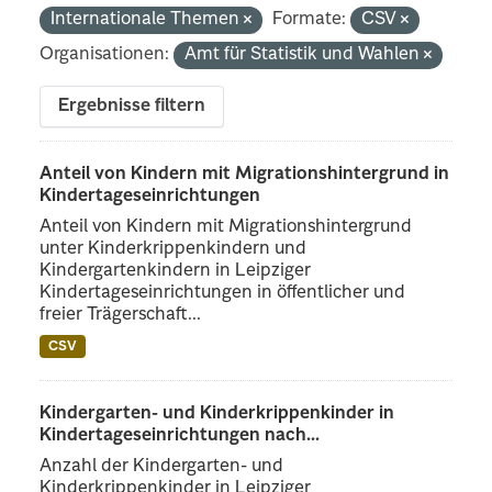
Internationale Themen
Formate:
CSV
Organisationen:
Amt für Statistik und Wahlen
Ergebnisse filtern
Anteil von Kindern mit Migrationshintergrund in
Kindertageseinrichtungen
Anteil von Kindern mit Migrationshintergrund
unter Kinderkrippenkindern und
Kindergartenkindern in Leipziger
Kindertageseinrichtungen in öffentlicher und
freier Trägerschaft...
CSV
Kindergarten- und Kinderkrippenkinder in
Kindertageseinrichtungen nach...
Anzahl der Kindergarten- und
Kinderkrippenkinder in Leipziger