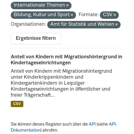
Internationale Themen
Bildung, Kultur und Sport
Formate:
CSV
Organisationen:
Amt für Statistik und Wahlen
Ergebnisse filtern
Anteil von Kindern mit Migrationshintergrund in
Kindertageseinrichtungen
Anteil von Kindern mit Migrationshintergrund
unter Kinderkrippenkindern und
Kindergartenkindern in Leipziger
Kindertageseinrichtungen in öffentlicher und
freier Trägerschaft...
CSV
Sie können dieses Register auch über die
API
(siehe
API-
Dokumentation
) abrufen.