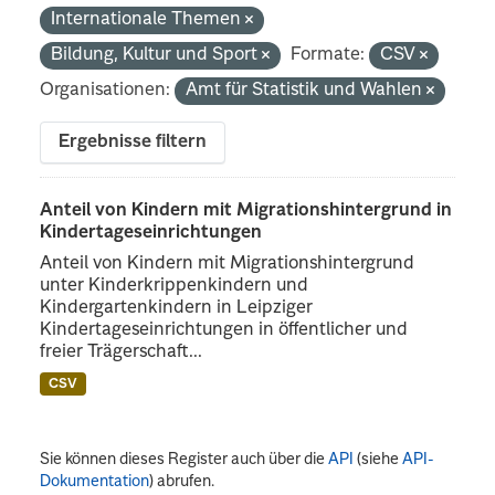
Internationale Themen
Bildung, Kultur und Sport
Formate:
CSV
Organisationen:
Amt für Statistik und Wahlen
Ergebnisse filtern
Anteil von Kindern mit Migrationshintergrund in
Kindertageseinrichtungen
Anteil von Kindern mit Migrationshintergrund
unter Kinderkrippenkindern und
Kindergartenkindern in Leipziger
Kindertageseinrichtungen in öffentlicher und
freier Trägerschaft...
CSV
Sie können dieses Register auch über die
API
(siehe
API-
Dokumentation
) abrufen.