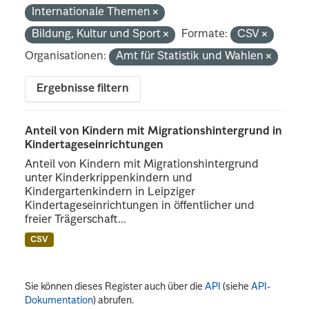
Internationale Themen
Bildung, Kultur und Sport
Formate:
CSV
Organisationen:
Amt für Statistik und Wahlen
Ergebnisse filtern
Anteil von Kindern mit Migrationshintergrund in
Kindertageseinrichtungen
Anteil von Kindern mit Migrationshintergrund
unter Kinderkrippenkindern und
Kindergartenkindern in Leipziger
Kindertageseinrichtungen in öffentlicher und
freier Trägerschaft...
CSV
Sie können dieses Register auch über die
API
(siehe
API-
Dokumentation
) abrufen.