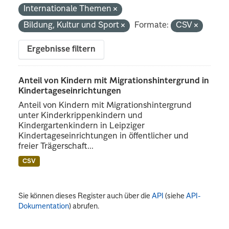
Internationale Themen
Bildung, Kultur und Sport
Formate:
CSV
Ergebnisse filtern
Anteil von Kindern mit Migrationshintergrund in
Kindertageseinrichtungen
Anteil von Kindern mit Migrationshintergrund
unter Kinderkrippenkindern und
Kindergartenkindern in Leipziger
Kindertageseinrichtungen in öffentlicher und
freier Trägerschaft...
CSV
Sie können dieses Register auch über die
API
(siehe
API-
Dokumentation
) abrufen.