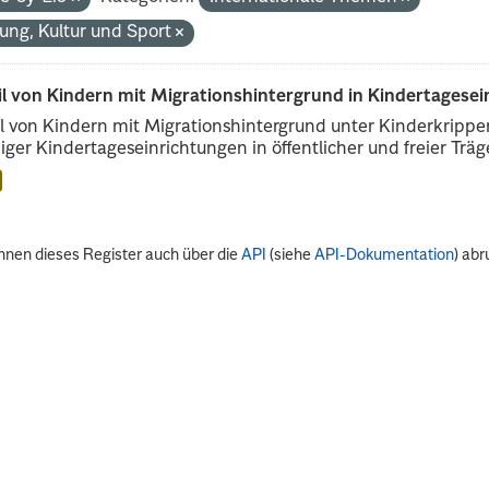
dung, Kultur und Sport
il von Kindern mit Migrationshintergrund in Kindertagese
l von Kindern mit Migrationshintergrund unter Kinderkripp
iger Kindertageseinrichtungen in öffentlicher und freier Träge
nnen dieses Register auch über die
API
(siehe
API-Dokumentation
) abr