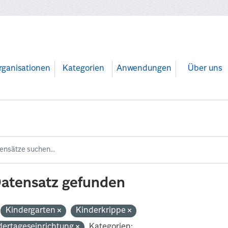
rganisationen
Kategorien
Anwendungen
Über uns
Datensatz gefunden
Kindergarten
Kinderkrippe
dertageseinrichtung
Kategorien: