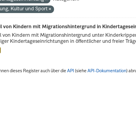
dung, Kultur und Sport
il von Kindern mit Migrationshintergrund in Kindertagese
l von Kindern mit Migrationshintergrund unter Kinderkripp
iger Kindertageseinrichtungen in öffentlicher und freier Träge
nnen dieses Register auch über die
API
(siehe
API-Dokumentation
) abr