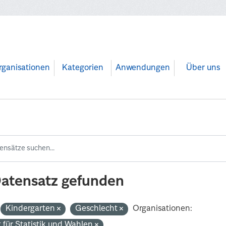
rganisationen
Kategorien
Anwendungen
Über uns
Datensatz gefunden
Kindergarten
Geschlecht
Organisationen:
 für Statistik und Wahlen