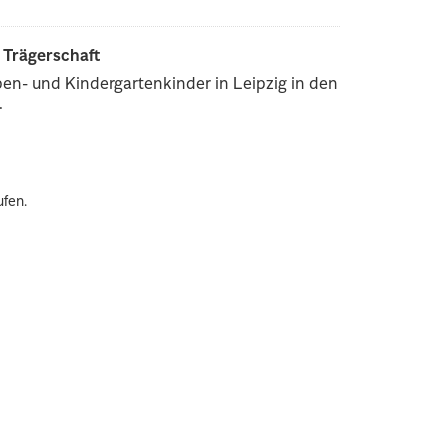
r Trägerschaft
pen- und Kindergartenkinder in Leipzig in den
.
ufen.