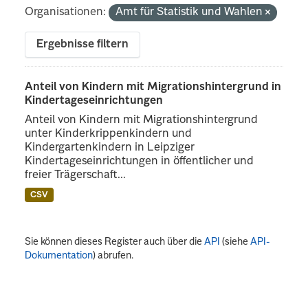
Organisationen:
Amt für Statistik und Wahlen
Ergebnisse filtern
Anteil von Kindern mit Migrationshintergrund in
Kindertageseinrichtungen
Anteil von Kindern mit Migrationshintergrund
unter Kinderkrippenkindern und
Kindergartenkindern in Leipziger
Kindertageseinrichtungen in öffentlicher und
freier Trägerschaft...
CSV
Sie können dieses Register auch über die
API
(siehe
API-
Dokumentation
) abrufen.