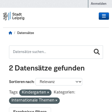
Zum Hauptinhalt wechseln
Anmelden
Datensätze
2 Datensätze gefunden
Sortieren nach
Tags:
Kindergarten
Kategorien:
Internationale Themen