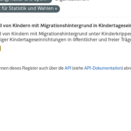
 für Statistik und Wahlen
il von Kindern mit Migrationshintergrund in Kindertagese
l von Kindern mit Migrationshintergrund unter Kinderkripp
iger Kindertageseinrichtungen in öffentlicher und freier Träge
nnen dieses Register auch über die
API
(siehe
API-Dokumentation
) abr