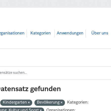
rganisationen
Kategorien
Anwendungen
Über uns
Datensatz gefunden
Kindergarten
Bevölkerung
Kategorien:
dung, Kultur und Sport
Organisationen: