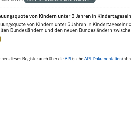
euungsquote von Kindern unter 3 Jahren in Kindertagesei
uungsquote von Kindern unter 3 Jahren in Kindertageseinri
alten Bundesländern und den neuen Bundesländern zwischen
nnen dieses Register auch über die
API
(siehe
API-Dokumentation
) abr