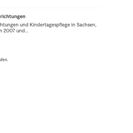
nrichtungen
chtungen und Kindertagespflege in Sachsen,
 2007 und...
ufen.