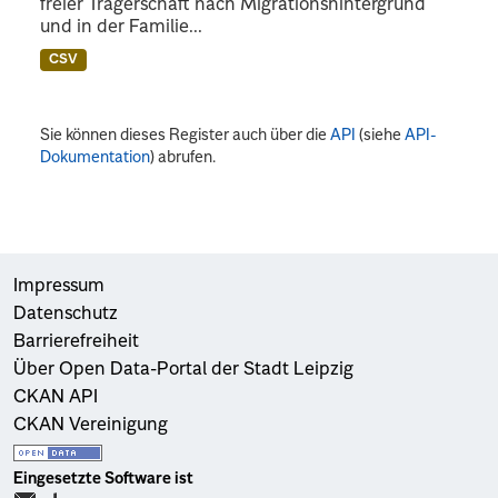
freier Trägerschaft nach Migrationshintergrund
und in der Familie...
CSV
Sie können dieses Register auch über die
API
(siehe
API-
Dokumentation
) abrufen.
Impressum
Datenschutz
Barrierefreiheit
Über Open Data-Portal der Stadt Leipzig
CKAN API
CKAN Vereinigung
Eingesetzte Software ist