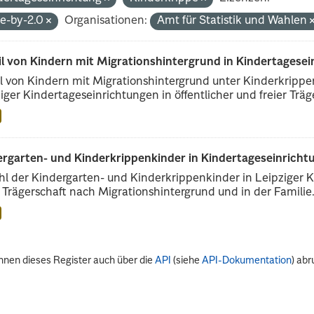
de-by-2.0
Organisationen:
Amt für Statistik und Wahlen
il von Kindern mit Migrationshintergrund in Kindertagese
l von Kindern mit Migrationshintergrund unter Kinderkripp
iger Kindertageseinrichtungen in öffentlicher und freier Träge
rgarten- und Kinderkrippenkinder in Kindertageseinrichtu
l der Kindergarten- und Kinderkrippenkinder in Leipziger Ki
r Trägerschaft nach Migrationshintergrund und in der Familie.
nnen dieses Register auch über die
API
(siehe
API-Dokumentation
) abr