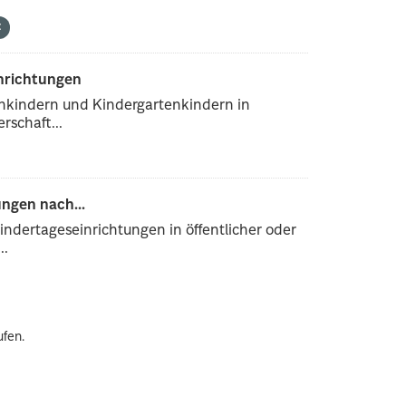
inrichtungen
enkindern und Kindergartenkindern in
rschaft...
ngen nach...
ndertageseinrichtungen in öffentlicher oder
..
ufen.