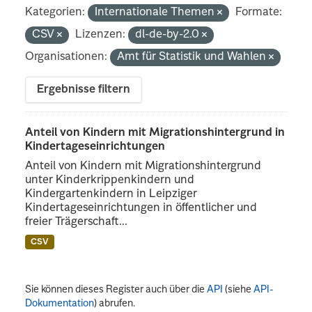
Kategorien:
Internationale Themen
Formate:
CSV
Lizenzen:
dl-de-by-2.0
Organisationen:
Amt für Statistik und Wahlen
Ergebnisse filtern
Anteil von Kindern mit Migrationshintergrund in
Kindertageseinrichtungen
Anteil von Kindern mit Migrationshintergrund
unter Kinderkrippenkindern und
Kindergartenkindern in Leipziger
Kindertageseinrichtungen in öffentlicher und
freier Trägerschaft...
CSV
Sie können dieses Register auch über die
API
(siehe
API-
Dokumentation
) abrufen.