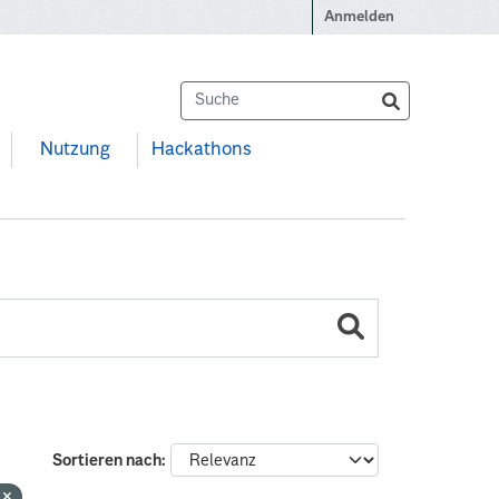
Anmelden
Nutzung
Hackathons
Sortieren nach
n