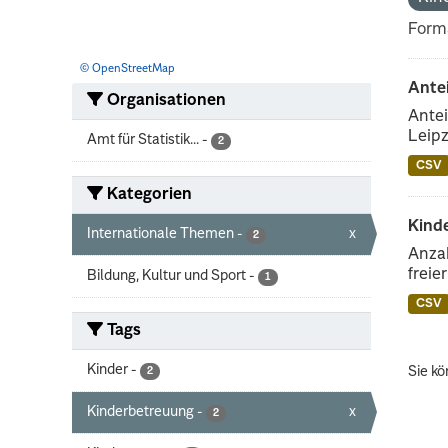
Form
© OpenStreetMap
Ante
Organisationen
Antei
Leipz
Amt für Statistik...
-
2
CSV
Kategorien
Kinde
Internationale Themen
-
x
2
Anzah
freie
Bildung, Kultur und Sport
-
1
CSV
Tags
Kinder
-
Sie kö
2
Kinderbetreuung
-
x
2