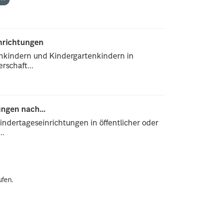
inrichtungen
enkindern und Kindergartenkindern in
rschaft...
ngen nach...
ndertageseinrichtungen in öffentlicher oder
..
ufen.