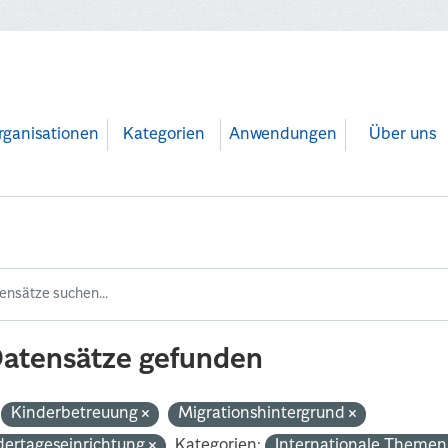
rganisationen
Kategorien
Anwendungen
Über uns
Datensätze gefunden
Kinderbetreuung
Migrationshintergrund
dertageseinrichtung
Kategorien:
Internationale Theme