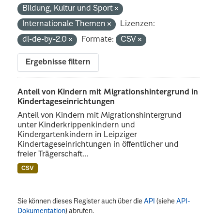
Bildung, Kultur und Sport
Internationale Themen
Lizenzen:
dl-de-by-2.0
Formate:
CSV
Ergebnisse filtern
Anteil von Kindern mit Migrationshintergrund in
Kindertageseinrichtungen
Anteil von Kindern mit Migrationshintergrund
unter Kinderkrippenkindern und
Kindergartenkindern in Leipziger
Kindertageseinrichtungen in öffentlicher und
freier Trägerschaft...
CSV
Sie können dieses Register auch über die
API
(siehe
API-
Dokumentation
) abrufen.