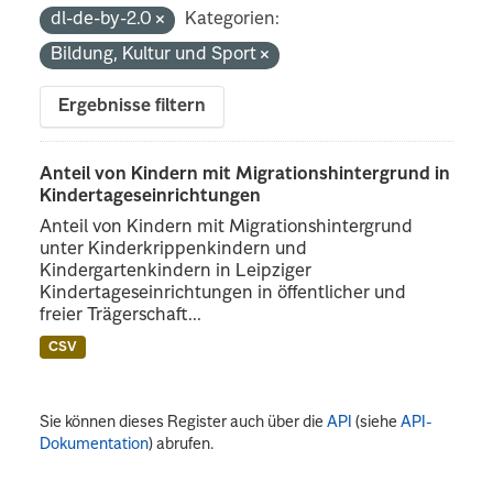
dl-de-by-2.0
Kategorien:
Bildung, Kultur und Sport
Ergebnisse filtern
Anteil von Kindern mit Migrationshintergrund in
Kindertageseinrichtungen
Anteil von Kindern mit Migrationshintergrund
unter Kinderkrippenkindern und
Kindergartenkindern in Leipziger
Kindertageseinrichtungen in öffentlicher und
freier Trägerschaft...
CSV
Sie können dieses Register auch über die
API
(siehe
API-
Dokumentation
) abrufen.