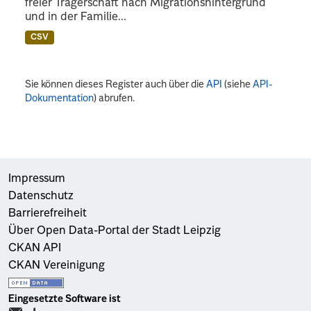
freier Trägerschaft nach Migrationshintergrund
und in der Familie...
CSV
Sie können dieses Register auch über die
API
(siehe
API-
Dokumentation
) abrufen.
Impressum
Datenschutz
Barrierefreiheit
Über Open Data-Portal der Stadt Leipzig
CKAN API
CKAN Vereinigung
Eingesetzte Software ist