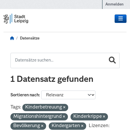
Zum Hauptinhalt wechseln
Anmelden
Datensätze
1 Datensatz gefunden
Sortieren nach
Tags:
Kinderbetreuung
Migrationshintergrund
Kinderkrippe
Bevölkerung
Kindergarten
Lizenzen: