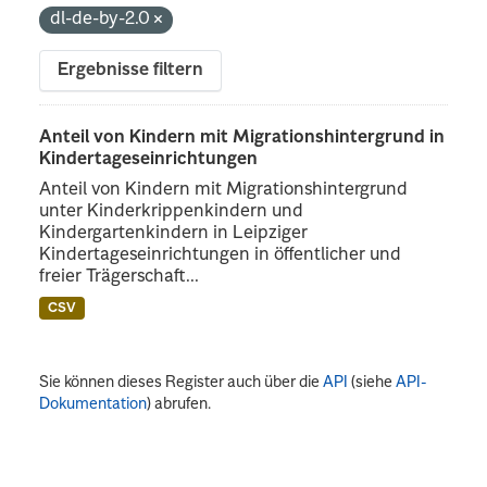
dl-de-by-2.0
Ergebnisse filtern
Anteil von Kindern mit Migrationshintergrund in
Kindertageseinrichtungen
Anteil von Kindern mit Migrationshintergrund
unter Kinderkrippenkindern und
Kindergartenkindern in Leipziger
Kindertageseinrichtungen in öffentlicher und
freier Trägerschaft...
CSV
Sie können dieses Register auch über die
API
(siehe
API-
Dokumentation
) abrufen.