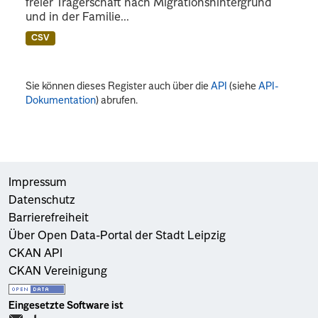
freier Trägerschaft nach Migrationshintergrund
und in der Familie...
CSV
Sie können dieses Register auch über die
API
(siehe
API-
Dokumentation
) abrufen.
Impressum
Datenschutz
Barrierefreiheit
Über Open Data-Portal der Stadt Leipzig
CKAN API
CKAN Vereinigung
Eingesetzte Software ist