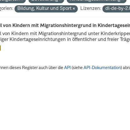
orien:
Bildung, Kultur und Sport
Lizenzen:
dl-de-by-2
il von Kindern mit Migrationshintergrund in Kindertagese
l von Kindern mit Migrationshintergrund unter Kinderkripp
iger Kindertageseinrichtungen in öffentlicher und freier Träge
nnen dieses Register auch über die
API
(siehe
API-Dokumentation
) abr