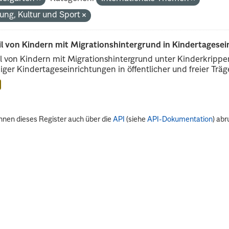
dung, Kultur und Sport
il von Kindern mit Migrationshintergrund in Kindertagese
l von Kindern mit Migrationshintergrund unter Kinderkripp
iger Kindertageseinrichtungen in öffentlicher und freier Träge
nnen dieses Register auch über die
API
(siehe
API-Dokumentation
) abr