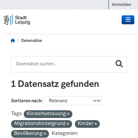
Zum Hauptinhalt wechseln
Anmelden
Datensätze
1 Datensatz gefunden
Sortieren nach
Tags:
Kinderbetreuung
Migrationshintergrund
Kinder
Bevölkerung
Kategorien: