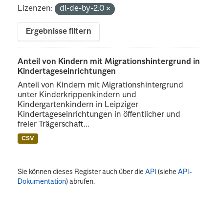
Lizenzen:
dl-de-by-2.0
Ergebnisse filtern
Anteil von Kindern mit Migrationshintergrund in
Kindertageseinrichtungen
Anteil von Kindern mit Migrationshintergrund
unter Kinderkrippenkindern und
Kindergartenkindern in Leipziger
Kindertageseinrichtungen in öffentlicher und
freier Trägerschaft...
CSV
Sie können dieses Register auch über die
API
(siehe
API-
Dokumentation
) abrufen.